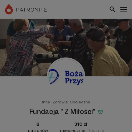
Inne
Zdrowie
Społeczne
Fundacja " Z Miłości"
8
310 zł
patronów
miesięcznie
łącznie