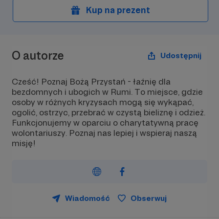
Kup na prezent
O autorze
Udostępnij
Cześć! Poznaj Bożą Przystań - łaźnię dla
bezdomnych i ubogich w Rumi. To miejsce, gdzie
osoby w różnych kryzysach mogą się wykąpać,
ogolić, ostrzyc, przebrać w czystą bieliznę i odzież.
Funkcjonujemy w oparciu o charytatywną pracę
wolontariuszy. Poznaj nas lepiej i wspieraj naszą
misję!
Wiadomość
Obserwuj