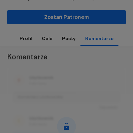
Zostań Patronem
Profil
Cele
Posty
Komentarze
Komentarze
Użytkownik
3 dni temu
Komentarz użytkownika
Odpowiedz
Użytkownik
3 dni temu