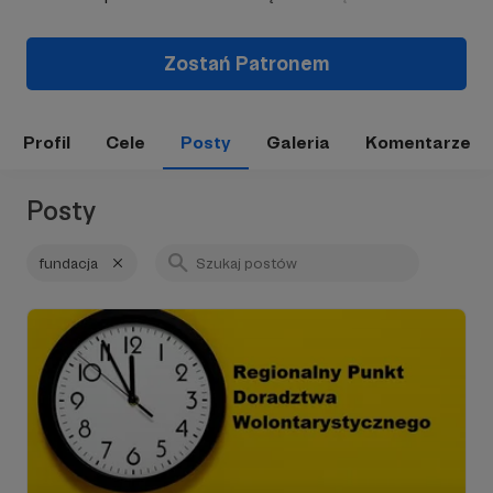
Zostań Patronem
Profil
Cele
Posty
Galeria
Komentarze
Posty
fundacja