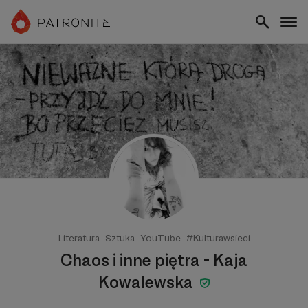
Literatura
Sztuka
YouTube
#Kulturawsieci
Chaos i inne piętra - Kaja
Kowalewska