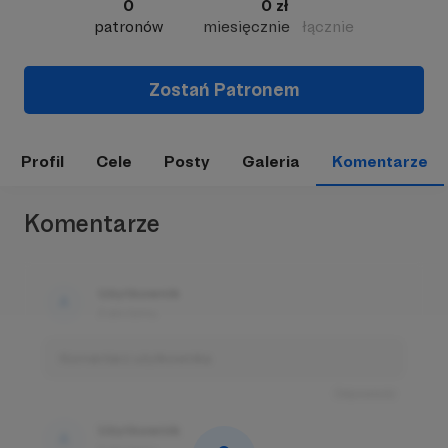
0
0 zł
patronów
miesięcznie
łącznie
Zostań Patronem
Profil
Cele
Posty
Galeria
Komentarze
Komentarze
Użytkownik
3 dni temu
Komentarz użytkownika
Odpowiedz
Użytkownik