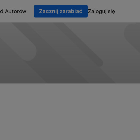
od Autorów
Zacznij zarabiać
Zaloguj się