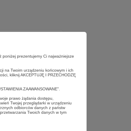
ż poniżej prezentujemy Ci najważniejsze
acji na Twoim urządzeniu końcowym i ich
alności, kliknij AKCEPTUJĘ I PRZECHODZĘ
raz!
cję "USTAWIENIA ZAAWANSOWANE".
oje prawo żądania dostępu,
wień Twojej przeglądarki w urządzeniu
trznych odbiorców danych z państw
 przetwarzania Twoich danych w tym