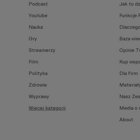
Podcast
Jak to dz
Youtube
Funkcje 
Nauka
Dlaczego
Gry
Baza wie
Streamerzy
Opinie 
Film
Kup wspa
Polityka
Dla firm
Zdrowie
Materiał
Wyprawy
Nasz Ze
Więcej kategorii
Media o 
About