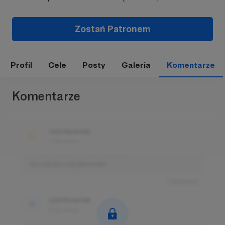
Zostań Patronem
Profil
Cele
Posty
Galeria
Komentarze
Komentarze
Użytkownik
3 dni temu
Komentarz użytkownika
Odpowiedz
Użytkownik
3 dni temu