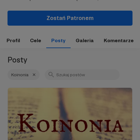
Zostań Patronem
Profil
Cele
Posty
Galeria
Komentarze
Posty
Koinonia