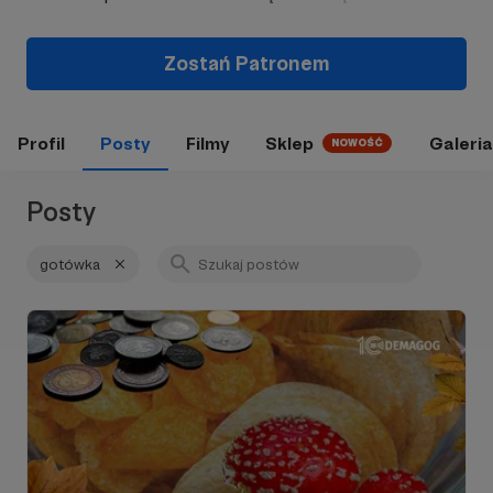
Zostań Patronem
Profil
Posty
Filmy
Sklep
Galeria
NOWOŚĆ
Posty
gotówka