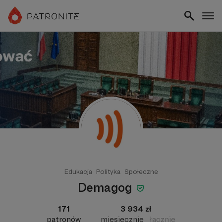
Edukacja
Polityka
Społeczne
Demagog
171
3 934 zł
patronów
miesięcznie
łącznie