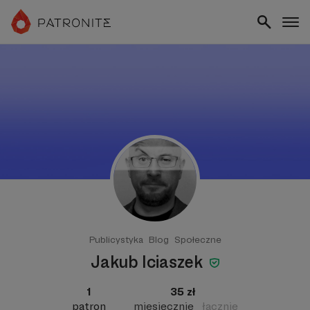
Publicystyka
Blog
Społeczne
Jakub Iciaszek
1
35 zł
patron
miesięcznie
łącznie