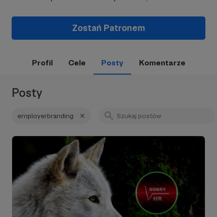
Zostań Patronem
Profil
Cele
Posty
Komentarze
Posty
employerbranding