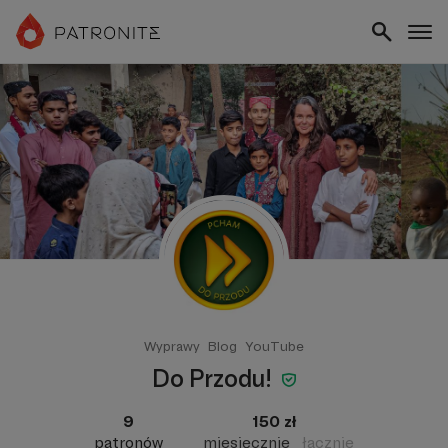
Wyprawy
Blog
YouTube
Do Przodu!
9
150 zł
patronów
miesięcznie
łącznie