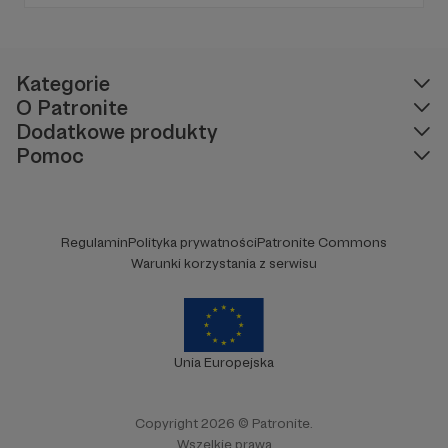
podróży.
Kategorie
O Patronite
Dodatkowe produkty
Pomoc
Regulamin
Polityka prywatności
Patronite Commons
Warunki korzystania z serwisu
Unia Europejska
Copyright 2026 © Patronite.
Wszelkie prawa