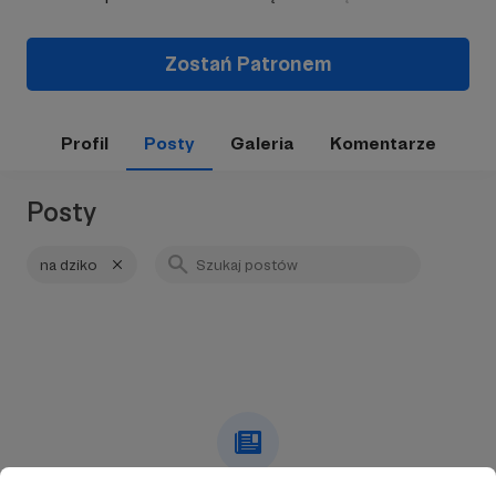
Zostań Patronem
Profil
Posty
Galeria
Komentarze
Posty
na dziko