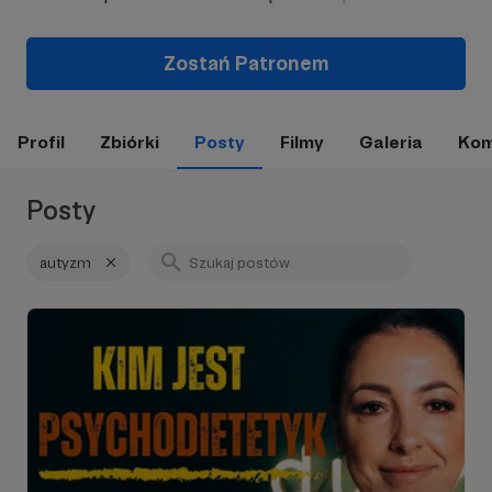
Zostań Patronem
Profil
Zbiórki
Posty
Filmy
Galeria
Kom
Posty
autyzm