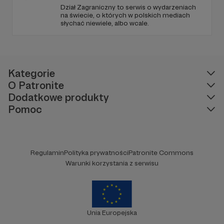
Dział Zagraniczny to serwis o wydarzeniach
na świecie, o których w polskich mediach
słychać niewiele, albo wcale.
Kategorie
O Patronite
Dodatkowe produkty
Pomoc
Regulamin
Polityka prywatności
Patronite Commons
Warunki korzystania z serwisu
Unia Europejska