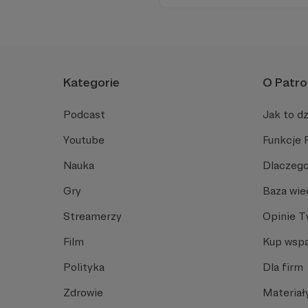
Kategorie
O Patro
Podcast
Jak to dz
Youtube
Funkcje 
Nauka
Dlaczego
Gry
Baza wie
Streamerzy
Opinie 
Film
Kup wspa
Polityka
Dla firm
Zdrowie
Materiał