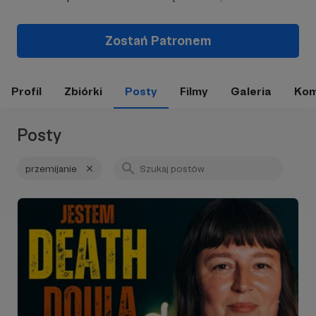
Zostań Patronem
Profil
Zbiórki
Posty
Filmy
Galeria
Kom
Posty
przemijanie