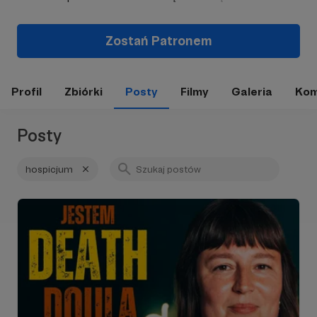
Zostań Patronem
Profil
Zbiórki
Posty
Filmy
Galeria
Kom
Posty
hospicjum