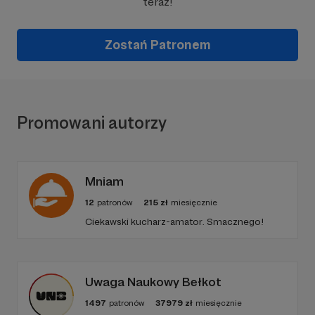
teraz!
Zostań Patronem
Promowani autorzy
Mniam
12
patronów
215
zł
miesięcznie
Ciekawski kucharz-amator. Smacznego!
Uwaga Naukowy Bełkot
1497
patronów
37979
zł
miesięcznie