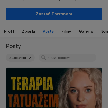
Zostań Patronem
Profil
Zbiórki
Posty
Filmy
Galeria
Kom
Posty
tattooartist