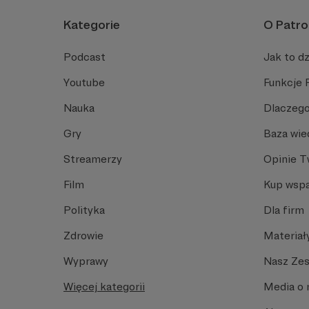
Kategorie
O Patro
Podcast
Jak to dz
Youtube
Funkcje 
Nauka
Dlaczego
Gry
Baza wie
Streamerzy
Opinie 
Film
Kup wspa
Polityka
Dla firm
Zdrowie
Materiał
Wyprawy
Nasz Ze
Więcej kategorii
Media o 