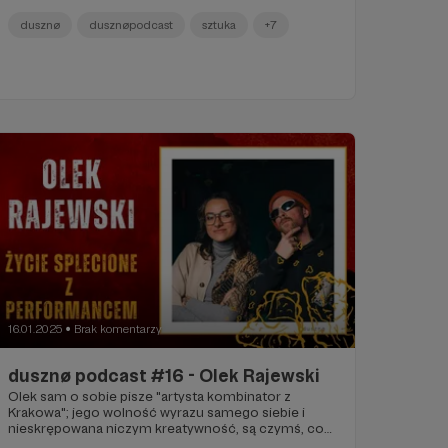
dusznø
dusznøpodcast
sztuka
+7
16.01.2025
Brak komentarzy
●
dusznø podcast #16 - Olek Rajewski
Olek sam o sobie pisze "artysta kombinator z
Krakowa"; jego wolność wyrazu samego siebie i
nieskrępowana niczym kreatywność, są czymś, co
potrafi zainspirować a czasem nawet oszołomić.