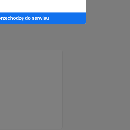
przechodzę do serwisu