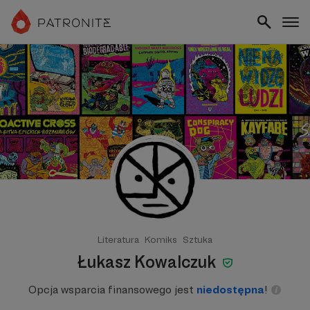
Literatura
Komiks
Sztuka
Łukasz Kowalczuk
Opcja wsparcia finansowego jest
niedostępna
!