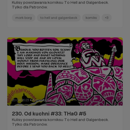
Kulisy powstawania komiksu To Hell and Galgenbeck.
Tylko dla Patronów.
mork borg
to hell and galgenbeck
komiks
+3
20.04.2023
Komentarze: 2
●
230. Od kuchni #33: THaG #5
Kulisy powstawania komiksu To Hell and Galgenbeck.
Tylko dla Patronów.