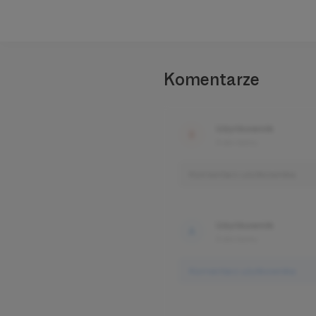
Komentarze
Użytkownik
3 dni temu
Komentarz użytkownika
Użytkownik
3 dni temu
Komentarz użytkownika