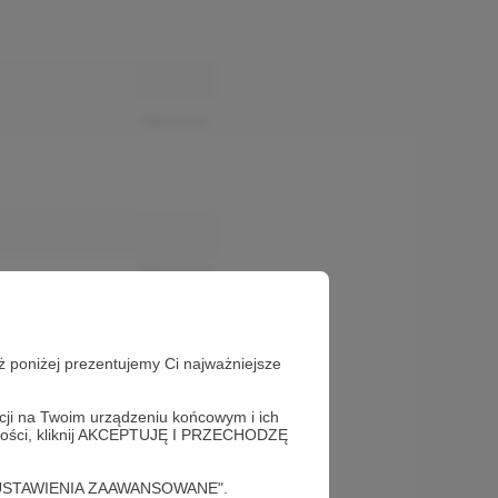
Odpowiedz
Odpowiedz
ż poniżej prezentujemy Ci najważniejsze
acji na Twoim urządzeniu końcowym i ich
alności, kliknij AKCEPTUJĘ I PRZECHODZĘ
cję "USTAWIENIA ZAAWANSOWANE".