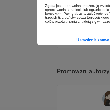
Zgoda jest dobrowolna i możesz ją wyc
sprostowania, usunięcia lub ograniczeni
końcowym. Pamiętaj, że w zależności od
trzecich tj. z państw spoza Europejskie
celów przetwarzania znajdują się w naszej
Ustawienia zaaw
Promowani autorzy