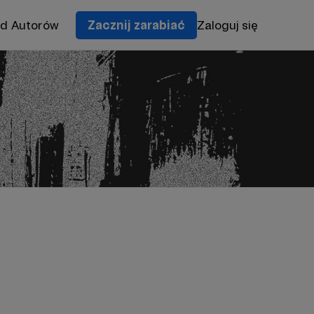
od Autorów
Zacznij zarabiać
Zaloguj się