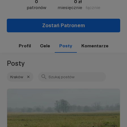
0
0 zł
patronów
miesięcznie
łącznie
Zostań Patronem
Profil
Cele
Posty
Komentarze
Posty
Kraków