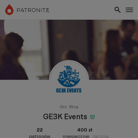
Gry
Blog
GE3K Events
22
400 zł
patronów
miesięcznie
łącznie