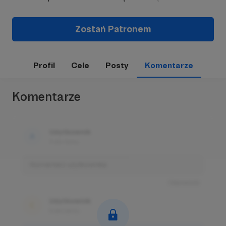
Zostań Patronem
Profil
Cele
Posty
Komentarze
Komentarze
Użytkownik
3 dni temu
Komentarz użytkownika
Odpowiedz
Użytkownik
3 dni temu