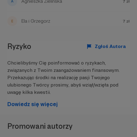
Agnieszka Zielińska
7 zł
Ela i Grzegorz
7 zł
Ryzyko
Zgłoś Autora
Chcielibyśmy Cię poinformować o ryzykach,
związanych z Twoim zaangażowaniem finansowym.
Przekazując środki na realizację pasji Twojego
ulubionego Twórcy prosimy, abyś wziął/wzięła pod
uwagę kilka kwestii.
Dowiedz się więcej
Promowani autorzy