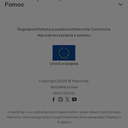
Pomoc
Regulamin
Polityka prywatności
Patronite Commons
Warunki korzystania z serwisu
Unia Europejska
Copyright 2026 © Patronite.
Wszelkie prawa
zastrzeżone.
Crowd8 sp. z o.o. jest wyłącznym właścicielem znaku słowno-graficznego
Patronite chronionego przez Urząd Patentowy Rzeczpospolitej Polskiej nr
R.322414