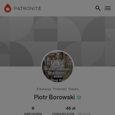
Edukacja
Podcast
Nauka
Piotr Borowski
6
45 zł
patronów
miesięcznie
łącznie