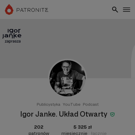
Publicystyka
YouTube
Podcast
Igor Janke. Układ Otwarty
202
5 325 zł
patronów
miesięcznie
łącznie