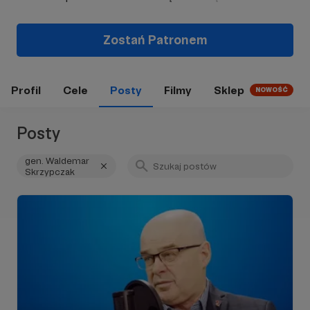
Zostań Patronem
Profil
Cele
Posty
Filmy
Sklep
NOWOŚĆ
Posty
gen. Waldemar
Skrzypczak