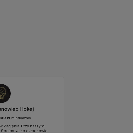
snowiec Hokej
810
zł
miesięcznie
ów Zagłębia. Przy naszym
 Socios. Jako członkowie