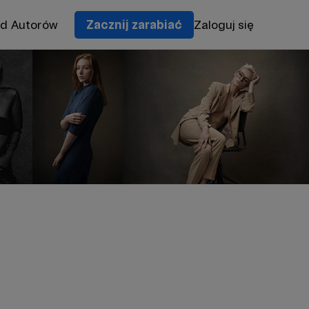
od Autorów
Zacznij zarabiać
Zaloguj się