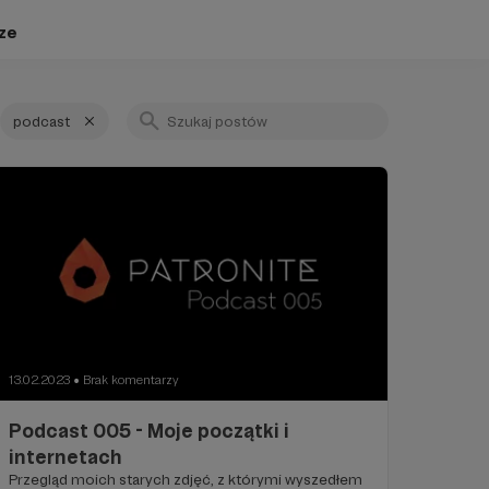
ze
podcast
13.02.2023
Brak komentarzy
●
Podcast 005 - Moje początki i
internetach
Przegląd moich starych zdjęć, z którymi wyszedłem