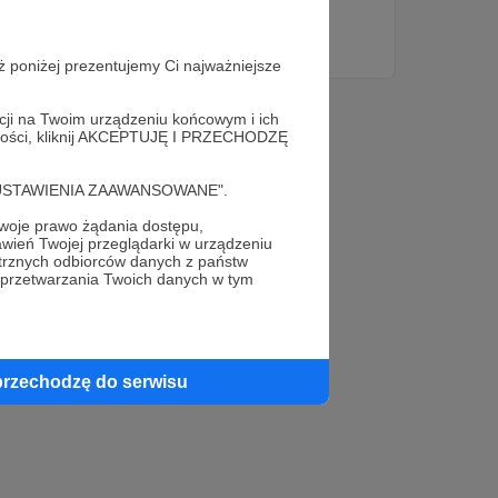
konkretnych stawek :)
podcast
ż poniżej prezentujemy Ci najważniejsze
acji na Twoim urządzeniu końcowym i ich
alności, kliknij AKCEPTUJĘ I PRZECHODZĘ
cję "USTAWIENIA ZAAWANSOWANE".
oje prawo żądania dostępu,
wień Twojej przeglądarki w urządzeniu
trznych odbiorców danych z państw
 przetwarzania Twoich danych w tym
przechodzę do serwisu