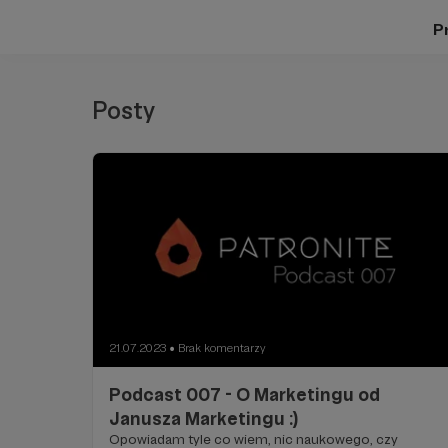
Pr
Posty
21.07.2023
Brak komentarzy
●
Podcast 007 - O Marketingu od
Janusza Marketingu :)
Opowiadam tyle co wiem, nic naukowego, czy