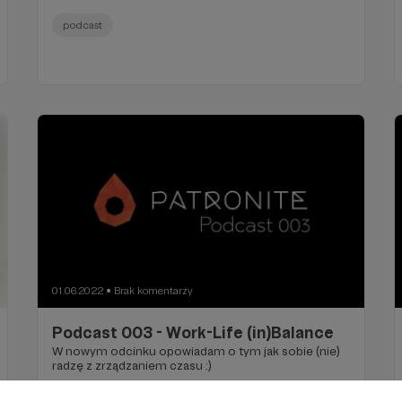
podcast
01.06.2022
Brak komentarzy
●
Podcast 003 - Work-Life (in)Balance
W nowym odcinku opowiadam o tym jak sobie (nie)
radzę z zrządzaniem czasu :)
podcast