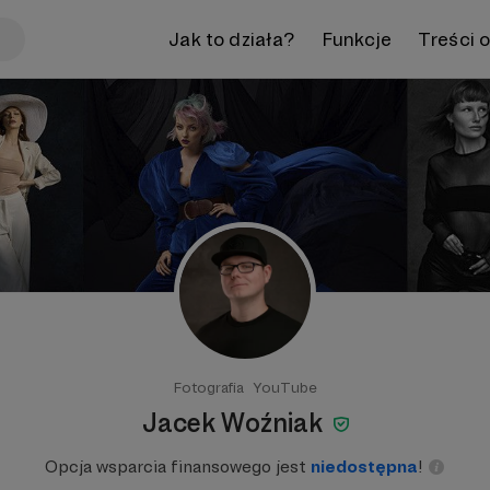
Jak to działa?
Funkcje
Treści 
Fotografia
YouTube
Jacek Woźniak
Opcja wsparcia finansowego jest
niedostępna
!