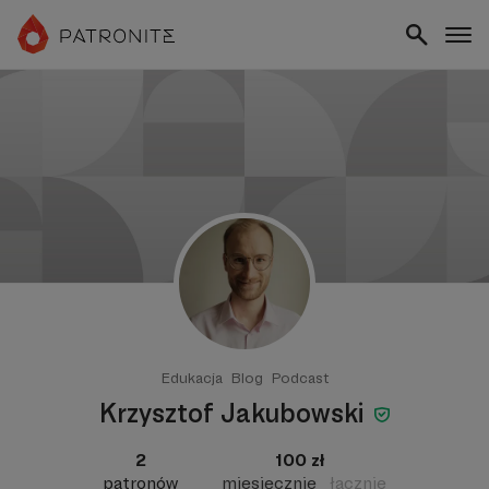
Edukacja
Blog
Podcast
Krzysztof Jakubowski
2
100 zł
patronów
miesięcznie
łącznie