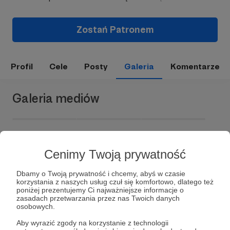
Zostań Patronem
Profil
Cele
Posty
Galeria
Komentarze
Galeria mediów
Cenimy Twoją prywatność
Dbamy o Twoją prywatność i chcemy, abyś w czasie
korzystania z naszych usług czuł się komfortowo, dlatego też
poniżej prezentujemy Ci najważniejsze informacje o
zasadach przetwarzania przez nas Twoich danych
Dołącz do grona Patronów!
osobowych.
Aby wyrazić zgody na korzystanie z technologii