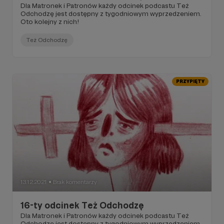
Dla Matronek i Patronów każdy odcinek podcastu Też
Odchodzę jest dostępny z tygodniowym wyprzedzeniem.
Oto kolejny z nich!
Też Odchodzę
PRZYPIĘTY
13.12.2021
Brak komentarzy
●
16-ty odcinek Też Odchodzę
Dla Matronek i Patronów każdy odcinek podcastu Też
Odchodzę jest dostępny z tygodniowym wyprzedzeniem.