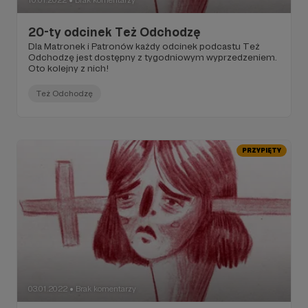
10.01.2022
Brak komentarzy
●
20-ty odcinek Też Odchodzę
Dla Matronek i Patronów każdy odcinek podcastu Też
Odchodzę jest dostępny z tygodniowym wyprzedzeniem.
Oto kolejny z nich!
Też Odchodzę
PRZYPIĘTY
03.01.2022
Brak komentarzy
●