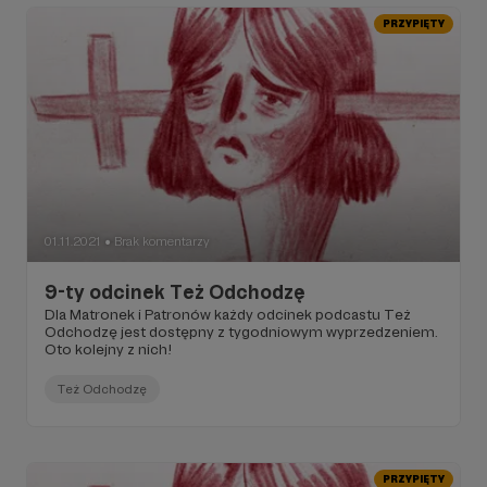
PRZYPIĘTY
01.11.2021
Brak komentarzy
●
9-ty odcinek Też Odchodzę
Dla Matronek i Patronów każdy odcinek podcastu Też
Odchodzę jest dostępny z tygodniowym wyprzedzeniem.
Oto kolejny z nich!
Też Odchodzę
PRZYPIĘTY