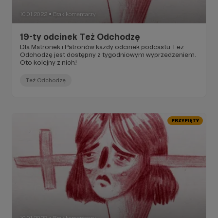
10.01.2022
Brak komentarzy
●
19-ty odcinek Też Odchodzę
Dla Matronek i Patronów każdy odcinek podcastu Też
Odchodzę jest dostępny z tygodniowym wyprzedzeniem.
Oto kolejny z nich!
Też Odchodzę
PRZYPIĘTY