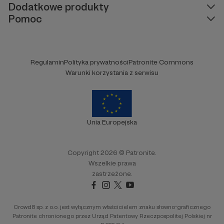
Dodatkowe produkty
Pomoc
Regulamin
Polityka prywatności
Patronite Commons
Warunki korzystania z serwisu
Unia Europejska
Copyright 2026 © Patronite.
Wszelkie prawa
zastrzeżone.
Crowd8 sp. z o.o. jest wyłącznym właścicielem znaku słowno-graficznego
Patronite chronionego przez Urząd Patentowy Rzeczpospolitej Polskiej nr