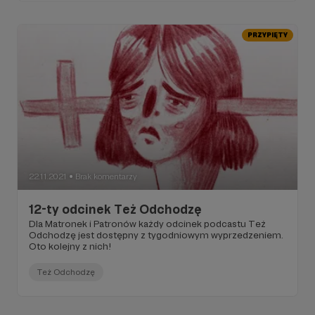
PRZYPIĘTY
22.11.2021
Brak komentarzy
●
12-ty odcinek Też Odchodzę
Dla Matronek i Patronów każdy odcinek podcastu Też
Odchodzę jest dostępny z tygodniowym wyprzedzeniem.
Oto kolejny z nich!
Też Odchodzę