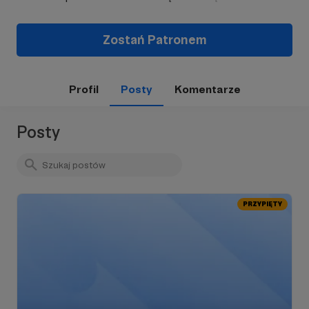
Zostań Patronem
Profil
Posty
Komentarze
Posty
PRZYPIĘTY