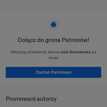
Dołącz do grona Patronów!
Wesprzyj działalność Autora
Jola Szymańska
już
teraz!
Zostań Patronem
Promowani autorzy