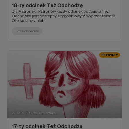
18-ty odcinek Też Odchodzę
Dla Matronek i Patronów każdy odcinek podcastu Też
Odchodzę jest dostępny z tygodniowym wyprzedzeniem.
Oto kolejny z nich!
Też Odchodzę
PRZYPIĘTY
27.12.2021
Brak komentarzy
●
17-ty odcinek Też Odchodzę