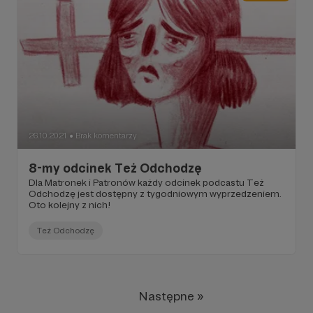
26.10.2021
Brak komentarzy
●
8-my odcinek Też Odchodzę
Dla Matronek i Patronów każdy odcinek podcastu Też
Odchodzę jest dostępny z tygodniowym wyprzedzeniem.
Oto kolejny z nich!
Też Odchodzę
Następne »