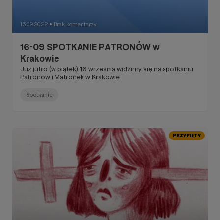
15.09.2022
Brak komentarzy
●
16-09 SPOTKANIE PATRONÓW w
Krakowie
Już jutro (w piątek) 16 września widzimy się na spotkaniu
Patronów i Matronek w Krakowie.
Spotkanie
PRZYPIĘTY