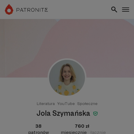
Literatura
YouTube
Społeczne
Jola Szymańska
38
760 zł
patronów
miesięcznie
łącznie