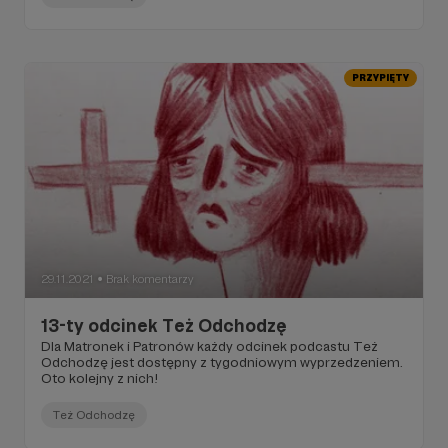
PRZYPIĘTY
29.11.2021
Brak komentarzy
●
13-ty odcinek Też Odchodzę
Dla Matronek i Patronów każdy odcinek podcastu Też
Odchodzę jest dostępny z tygodniowym wyprzedzeniem.
Oto kolejny z nich!
Też Odchodzę