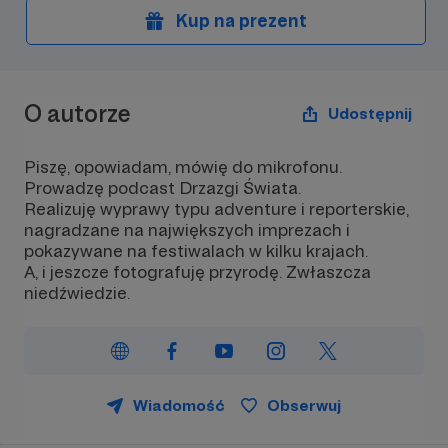
Kup na prezent
O autorze
Udostępnij
Piszę, opowiadam, mówię do mikrofonu.
Prowadzę podcast Drzazgi Świata.
Realizuję wyprawy typu adventure i reporterskie,
nagradzane na największych imprezach i
pokazywane na festiwalach w kilku krajach.
A, i jeszcze fotografuję przyrodę. Zwłaszcza
niedźwiedzie.
Wiadomość
Obserwuj