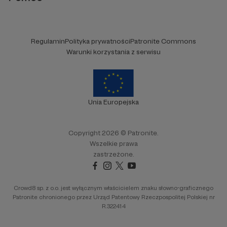
Regulamin
Polityka prywatności
Patronite Commons
Warunki korzystania z serwisu
Unia Europejska
Copyright 2026 © Patronite.
Wszelkie prawa
zastrzeżone.
Crowd8 sp. z o.o. jest wyłącznym właścicielem znaku słowno-graficznego
Patronite chronionego przez Urząd Patentowy Rzeczpospolitej Polskiej nr
R.322414