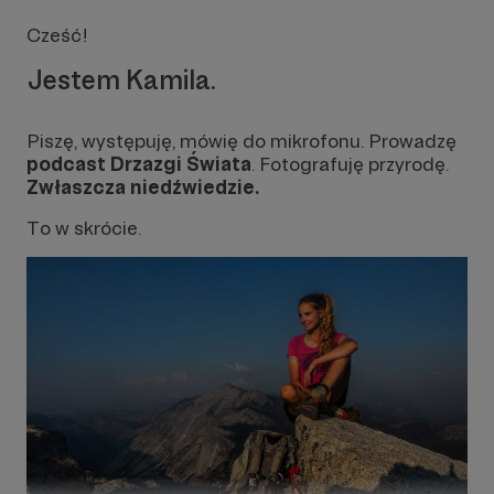
Cześć!
Jestem Kamila.
Piszę, występuję, mówię do mikrofonu. Prowadzę
podcast Drzazgi Świata
. Fotografuję przyrodę.
Zwłaszcza niedźwiedzie.
To w skrócie.