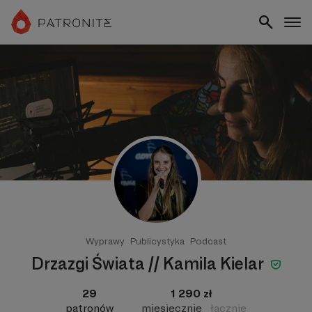
Wyprawy
Publicystyka
Podcast
Drzazgi Świata // Kamila Kielar
29
1 290 zł
patronów
miesięcznie
łącznie