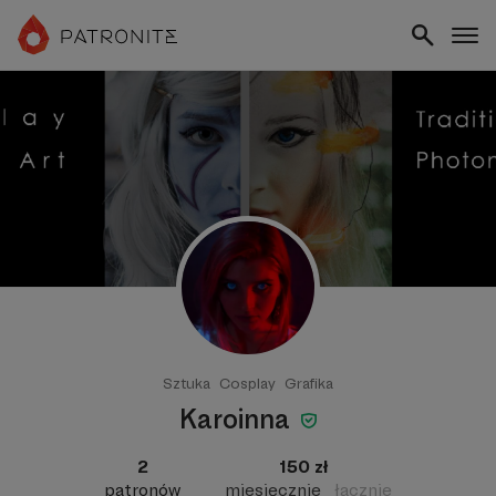
Sztuka
Cosplay
Grafika
Karoinna
2
150 zł
patronów
miesięcznie
łącznie