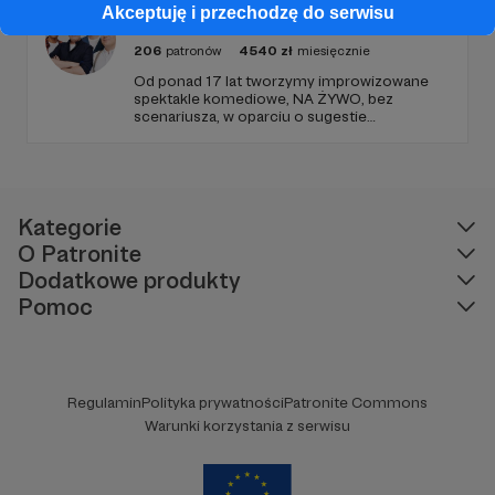
teatralnego doświadczenia.
Akceptuję i przechodzę do serwisu
Grupa AD HOC
206
patronów
4540
zł
miesięcznie
Od ponad 17 lat tworzymy improwizowane
spektakle komediowe, NA ŻYWO, bez
scenariusza, w oparciu o sugestie
publiczności i naszą nieograniczoną
wyobraźnię.
Kategorie
O Patronite
Dodatkowe produkty
Pomoc
Regulamin
Polityka prywatności
Patronite Commons
Warunki korzystania z serwisu