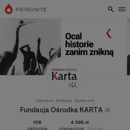
Literatura
Edukacja
Społeczne
Fundacja Ośrodka KARTA
108
4 395 zł
patronów
miesięcznie
łącznie