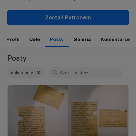
Zostań Patronem
Profil
Cele
Posty
Galeria
Komentarze
Posty
dokumenty