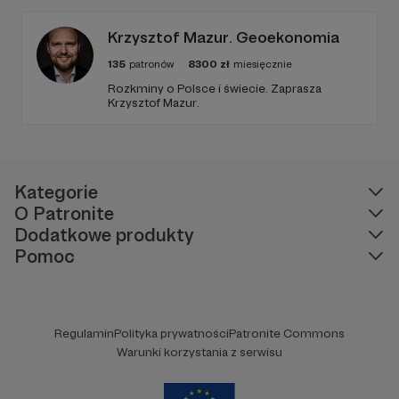
publikuję treści na Instagramie.
Krzysztof Mazur. Geoekonomia
135
patronów
8300
zł
miesięcznie
Rozkminy o Polsce i świecie. Zaprasza
Krzysztof Mazur.
Kategorie
O Patronite
Dodatkowe produkty
Pomoc
Regulamin
Polityka prywatności
Patronite Commons
Warunki korzystania z serwisu