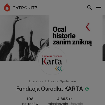
Literatura
Edukacja
Społeczne
Fundacja Ośrodka KARTA
108
4 395 zł
patronów
miesięcznie
łącznie