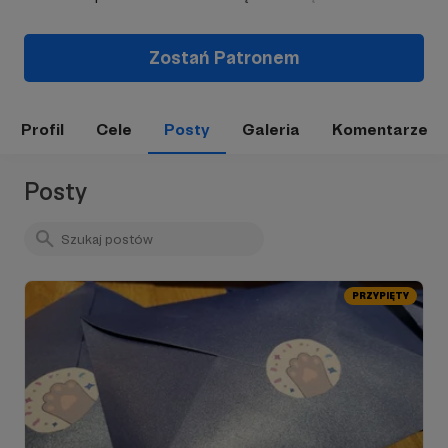
Zostań Patronem
Profil
Cele
Posty
Galeria
Komentarze
Posty
PRZYPIĘTY