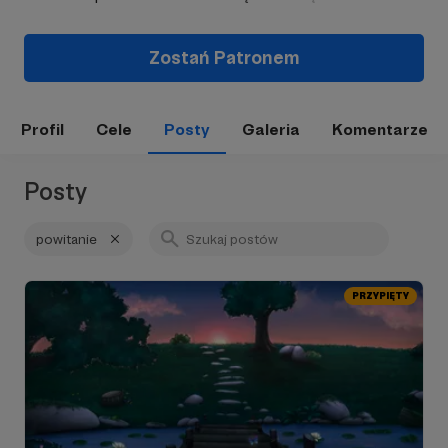
Zostań Patronem
Profil
Cele
Posty
Galeria
Komentarze
Posty
powitanie
PRZYPIĘTY