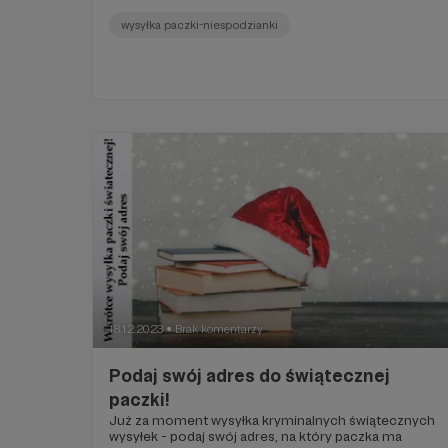
wysyłka paczki-niespodzianki
18.12.2023
Brak komentarzy
●
Podaj swój adres do świątecznej
paczki!
Już za moment wysyłka kryminalnych świątecznych
wysyłek - podaj swój adres, na który paczka ma