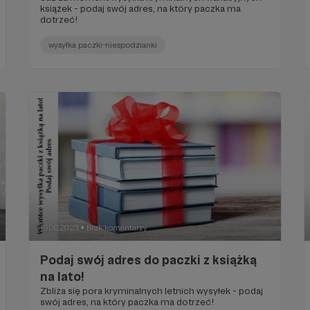
książek - podaj swój adres, na który paczka ma
dotrzeć!
wysyłka paczki-niespodzianki
19.06.2023
Brak komentarzy
●
Podaj swój adres do paczki z książką
na lato!
Zbliża się pora kryminalnych letnich wysyłek - podaj
swój adres, na który paczka ma dotrzeć!