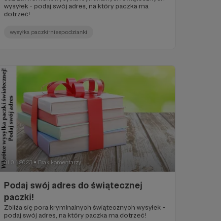
wysyłek - podaj swój adres, na który paczka ma
dotrzeć!
wysyłka paczki-niespodzianki
01.04.2023
Brak komentarzy
●
Podaj swój adres do świątecznej
paczki!
Zbliża się pora kryminalnych świątecznych wysyłek -
podaj swój adres, na który paczka ma dotrzeć!