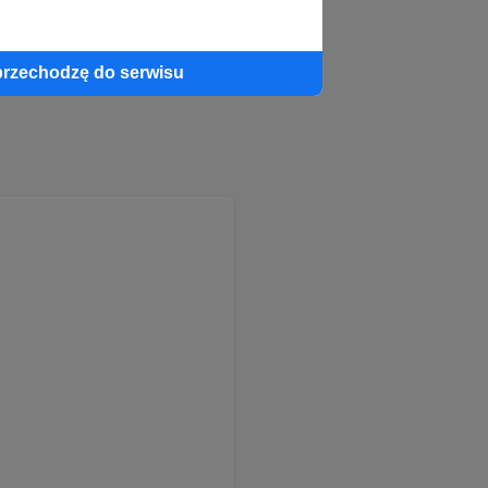
przechodzę do serwisu