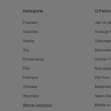
Kategorie
O Patro
Podcast
Jak to dz
Youtube
Funkcje 
Nauka
Dlaczego
Gry
Baza wie
Streamerzy
Opinie 
Film
Kup wspa
Polityka
Dla firm
Zdrowie
Materiał
Wyprawy
Nasz Ze
Więcej kategorii
Media o 