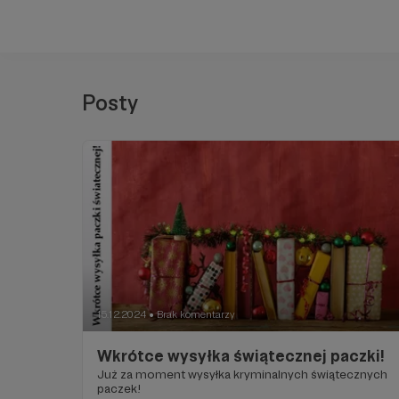
Posty
15.12.2024
Brak komentarzy
●
Wkrótce wysyłka świątecznej paczki!
Już za moment wysyłka kryminalnych świątecznych
paczek!