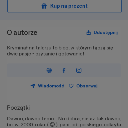
Kup na prezent
O autorze
Udostępnij
Kryminał na talerzu to blog, w którym łączą się
dwie pasje - czytanie i gotowanie!
Wiadomość
Obserwuj
Początki
Dawno, dawno temu… No dobra, nie aż tak dawno,
bo w 2000 roku (😉) pani od polskiego odkryła