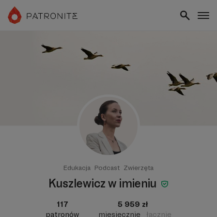
Edukacja
Podcast
Zwierzęta
Kuszlewicz w imieniu
117
5 959 zł
patronów
miesięcznie
łącznie