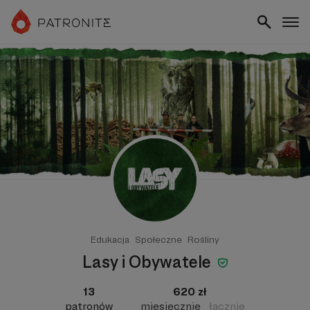
Edukacja
Społeczne
Rośliny
Lasy i Obywatele
13
620 zł
patronów
miesięcznie
łącznie