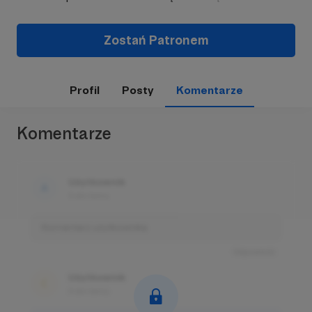
Zostań Patronem
Profil
Posty
Komentarze
Komentarze
Użytkownik
3 dni temu
Komentarz użytkownika
Odpowiedz
Użytkownik
3 dni temu