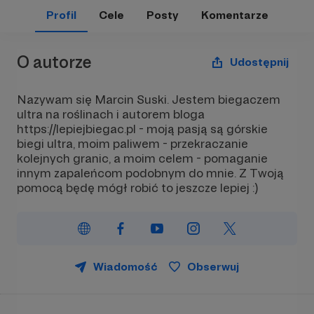
Profil
Cele
Posty
Komentarze
O autorze
Udostępnij
Nazywam się Marcin Suski. Jestem biegaczem
ultra na roślinach i autorem bloga
https://lepiejbiegac.pl - moją pasją są górskie
biegi ultra, moim paliwem - przekraczanie
kolejnych granic, a moim celem - pomaganie
innym zapaleńcom podobnym do mnie. Z Twoją
pomocą będę mógł robić to jeszcze lepiej :)
Wiadomość
Obserwuj