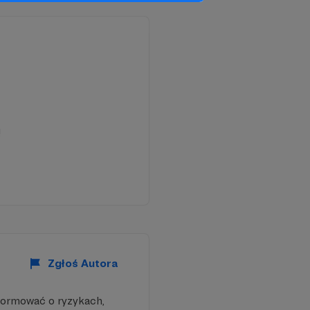
!
Zgłoś Autora
formować o ryzykach,