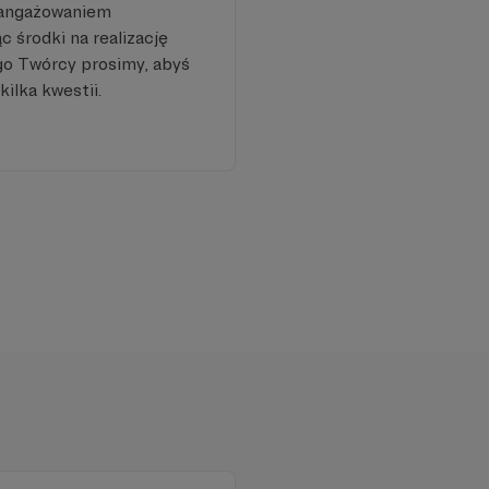
aangażowaniem
 środki na realizację
go Twórcy prosimy, abyś
kilka kwestii.