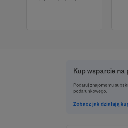
Kup wsparcie na 
Podaruj znajomemu subsk
podarunkowego.
Zobacz jak działają k