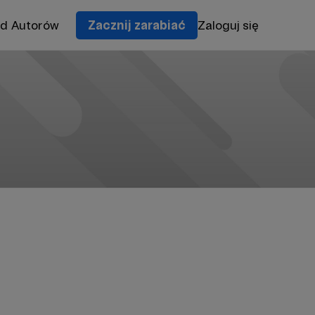
od Autorów
Zacznij zarabiać
Zaloguj się