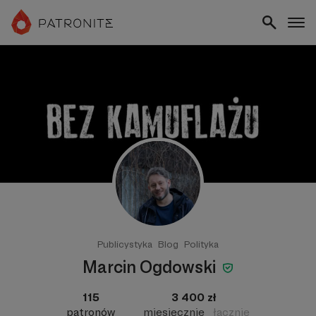
Publicystyka
Blog
Polityka
Marcin Ogdowski
115
3 400 zł
patronów
miesięcznie
łącznie