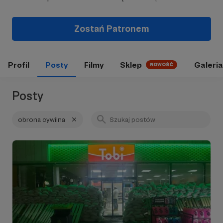
Zostań Patronem
Profil
Posty
Filmy
Sklep
Galeria
NOWOŚĆ
Posty
obrona cywilna