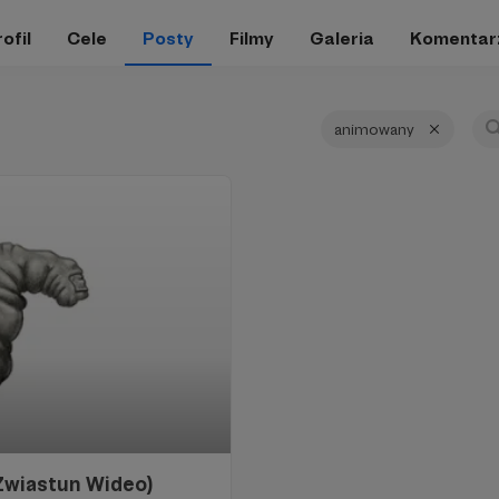
ofil
Cele
Posty
Filmy
Galeria
Komentar
animowany
(Zwiastun Wideo)