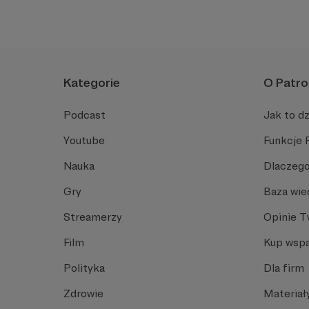
Kategorie
O Patro
Podcast
Jak to dz
Youtube
Funkcje 
Nauka
Dlaczego
Gry
Baza wie
Streamerzy
Opinie 
Film
Kup wspa
Polityka
Dla firm
Zdrowie
Materiał