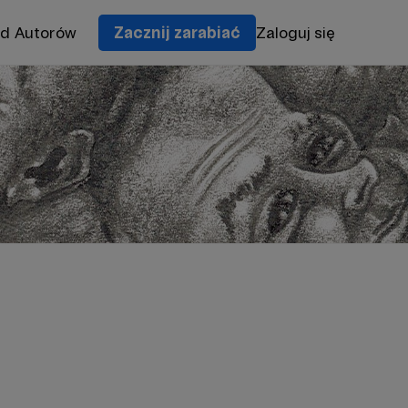
od Autorów
Zacznij zarabiać
Zaloguj się