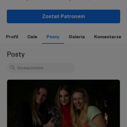
Zostań Patronem
Profil
Cele
Posty
Galeria
Komentarze
Posty