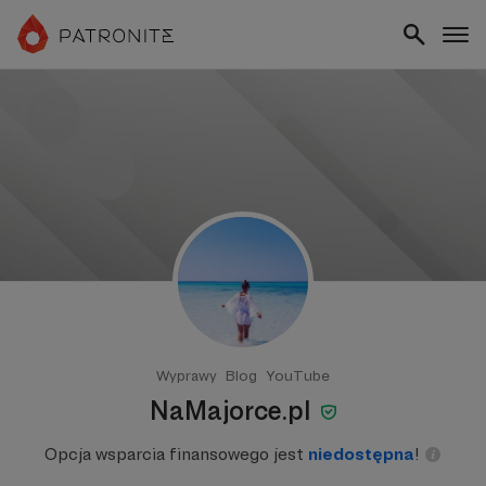
Wyprawy
Blog
YouTube
NaMajorce.pl
Opcja wsparcia finansowego jest
niedostępna
!