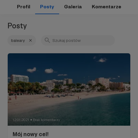
Profil
Posty
Galeria
Komentarze
Posty
baleary
12.01.2021
Brak komentarzy
●
Mój nowy cel!