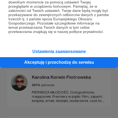
dowolnym momencie za pomocą ustawień Twojej
właśnie dla Was. Bardzo dziękuję Wam za każdą darowiznę,
przeglądarki w urządzeniu końcowym. Pamiętaj, że w
lecimy po więcej!
zależności od Twoich ustawień, Twoje dane będą mogły być
majorka
vacaymode
blog o majorce
+7
przekazywane do zewnętrznych odbiorców danych z państw
trzecich tj. z państw spoza Europejskiego Obszaru
Gospodarczego. Pozostałe szczegółowe informacje na
temat przetwarzania Twoich danych w tym celów
przetwarzania znajdują się w naszej polityce prywatności.
Ustawienia zaawansowane
Promowani autorzy
Akceptuję i przechodzę do serwisu
Karolina Korwin Piotrowska
3370
patronów
PIERWSZA MŁODOŚĆ. Cotygodniowy
magazynek. Premiery w piątki. Film, zapach,
książka, smak, dźwięki, wydarzenie, czyli to,
co wzbudza we mnie emocje i zostaje w
głowie pod koniec dnia. Ubarwiony dźwiękami
jak w radiowym teatrze, pomysł na to, jak
ogarnąć rzeczywistość.