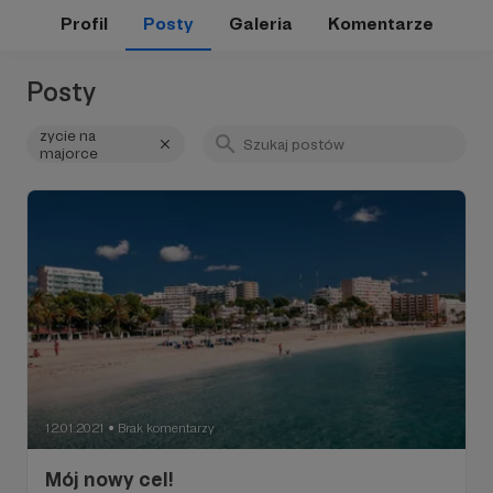
Profil
Posty
Galeria
Komentarze
Posty
zycie na
majorce
12.01.2021
Brak komentarzy
●
Mój nowy cel!