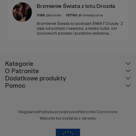
Brzmienie Świata z lotu Drozda
1186
patronów
19760
zł
miesięcznie
Brzmienie Świata to podcast ŚWIATOczuły. Z
dala od polityki i newsów, a blisko ludzi, ich
życiowych postaw i punktów widzenia.
Zawsze goście, muzyka i Paweł Drozd jako
prowadzący. Podcast w zagranicznym sosie z
wrażliwością obserwujący otoczenie.
Kategorie
O Patronite
Dodatkowe produkty
Pomoc
Regulamin
Polityka prywatności
Patronite Commons
Warunki korzystania z serwisu