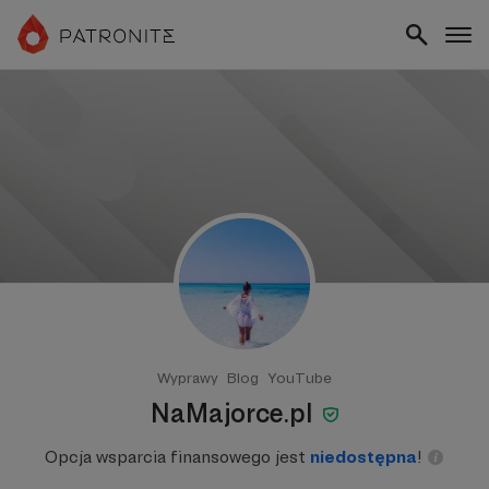
Wyprawy
Blog
YouTube
NaMajorce.pl
Opcja wsparcia finansowego jest
niedostępna
!