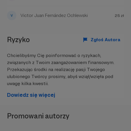
Victor Juan Fernández Ochlewski
25 zł
Ryzyko
Zgłoś Autora
Chcielibyśmy Cię poinformować o ryzykach,
związanych z Twoim zaangażowaniem finansowym.
Przekazując środki na realizację pasji Twojego
ulubionego Twórcy prosimy, abyś wziął/wzięła pod
uwagę kilka kwestii.
Dowiedz się więcej
Promowani autorzy