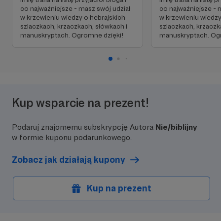
co najważniejsze - masz swój udział
co najważniejsze - 
w krzewieniu wiedzy o hebrajskich
w krzewieniu wiedzy
szlaczkach, krzaczkach, słówkach i
szlaczkach, krzaczk
manuskryptach. Ogromne dzięki!
manuskryptach. Og
Kup wsparcie na prezent!
Podaruj znajomemu subskrypcję Autora
Nie/biblijny
w formie kuponu podarunkowego.
Zobacz jak działają kupony
Kup na prezent