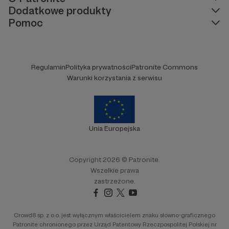
Dodatkowe produkty
Pomoc
Regulamin
Polityka prywatności
Patronite Commons
Warunki korzystania z serwisu
Unia Europejska
Copyright 2026 © Patronite.
Wszelkie prawa
zastrzeżone.
Crowd8 sp. z o.o. jest wyłącznym właścicielem znaku słowno-graficznego
Patronite chronionego przez Urząd Patentowy Rzeczpospolitej Polskiej nr