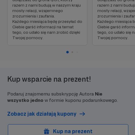
razem z nami budują w naszym kraju
razem z nami buduj
mosty relacji, wzajemnego
mosty relacji, wza
zrozumienia i zaufania.
zrozumienia i zaufan
Każdego miesiąca będę przesyłać do
Każdego miesiąca b
Ciebie garść informacji na temat
Ciebie garść inform
tego, co udało się nam zrobić dzięki
tego, co udało się n
Twojej pomocy.
Twojej pomocy.
Kup wsparcie na prezent!
Podaruj znajomemu subskrypcję Autora
Nie
wszystko jedno
w formie kuponu podarunkowego.
Zobacz jak działają kupony
Kup na prezent