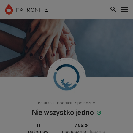
Edukacja
Podcast
Społeczne
Nie wszystko jedno
11
782 zł
patronów
miesięcznie
łącznie