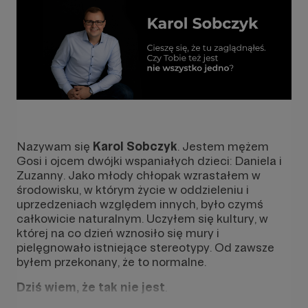
Nazywam się
Karol Sobczyk
. Jestem mężem
Gosi i ojcem dwójki wspaniałych dzieci: Daniela i
Zuzanny. Jako młody chłopak wzrastałem w
środowisku, w którym życie w oddzieleniu i
uprzedzeniach względem innych, było czymś
całkowicie naturalnym. Uczyłem się kultury, w
której na co dzień wznosiło się mury i
pielęgnowało istniejące stereotypy. Od zawsze
byłem przekonany, że to normalne.
Dziś wiem, że tak nie jest
.