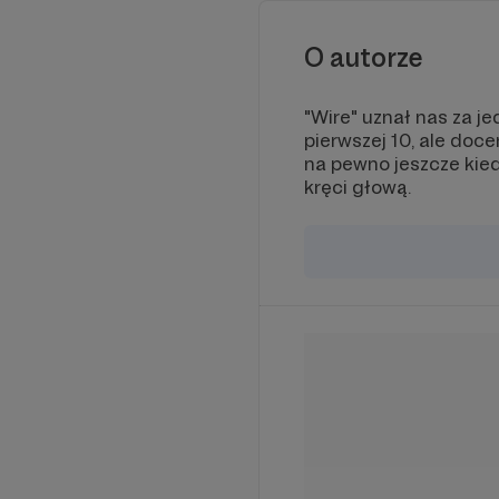
O autorze
"Wire" uznał nas za 
pierwszej 10, ale doce
na pewno jeszcze kie
kręci głową.