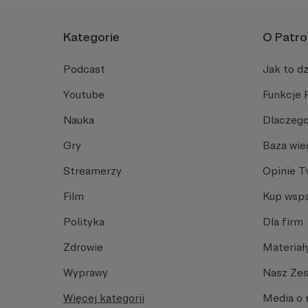
Kategorie
O Patro
Podcast
Jak to dz
Youtube
Funkcje 
Nauka
Dlaczego
Gry
Baza wie
Streamerzy
Opinie 
Film
Kup wspa
Polityka
Dla firm
Zdrowie
Materiał
Wyprawy
Nasz Ze
Więcej kategorii
Media o 