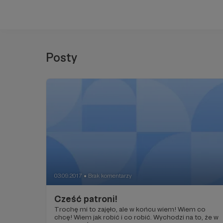
Posty
03.09.2017
Brak komentarzy
●
Cześć patroni!
Trochę mi to zajęło, ale w końcu wiem! Wiem co
chcę! Wiem jak robić i co robić. Wychodzi na to, że w