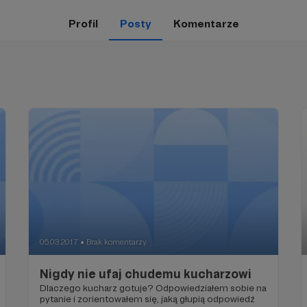
Profil
Posty
Komentarze
05.03.2017
Brak komentarzy
●
Nigdy nie ufaj chudemu kucharzowi
Dlaczego kucharz gotuje? Odpowiedziałem sobie na
pytanie i zorientowałem się, jaką głupią odpowiedź