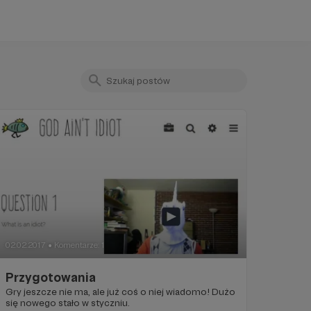
02.02.2017
Komentarze: 1
●
Przygotowania
Gry jeszcze nie ma, ale już coś o niej wiadomo! Dużo
się nowego stało w styczniu.