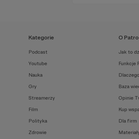
Kategorie
O Patro
Podcast
Jak to dz
Youtube
Funkcje 
Nauka
Dlaczego
Gry
Baza wie
Streamerzy
Opinie 
Film
Kup wspa
Polityka
Dla firm
Zdrowie
Materiał