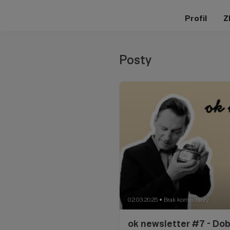
Profil
Z
Posty
02.03.2025
Brak komentarzy
●
ok newsletter #7 - Dob