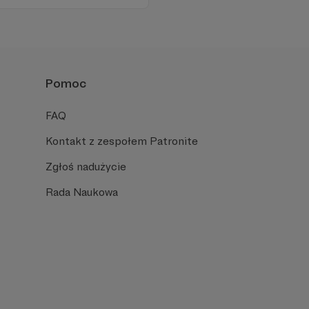
ności zależy dziś od Twojego
Pomoc
FAQ
Kontakt z zespołem Patronite
Zgłoś nadużycie
Rada Naukowa