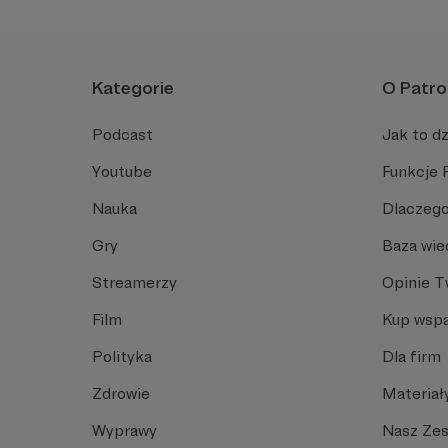
Kategorie
O Patro
Podcast
Jak to dz
Youtube
Funkcje 
Nauka
Dlaczego
Gry
Baza wie
Streamerzy
Opinie 
Film
Kup wspa
Polityka
Dla firm
Zdrowie
Materiał
Wyprawy
Nasz Ze