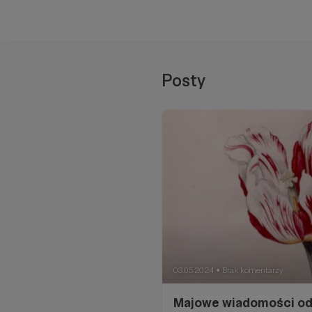
Posty
03.05.2024
Brak komentarzy
●
Majowe wiadomości od